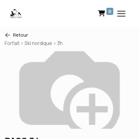
0
Retour
Forfait > Ski nordique > 3h