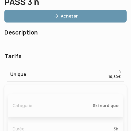
PASS 3 h
Acheter
Description
Tarifs
à
Unique
10,50 €
Catégorie
Ski nordique
Durée
3h