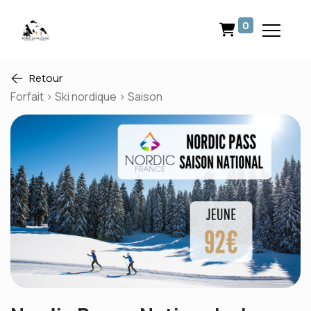
0
Retour
Forfait > Ski nordique > Saison