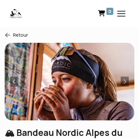
0
Retour
🏔️ Bandeau Nordic Alpes du